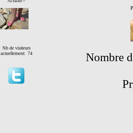
Au hasard !!
P
Nb de visiteurs
Nombre de
actuellement: 74
Pr