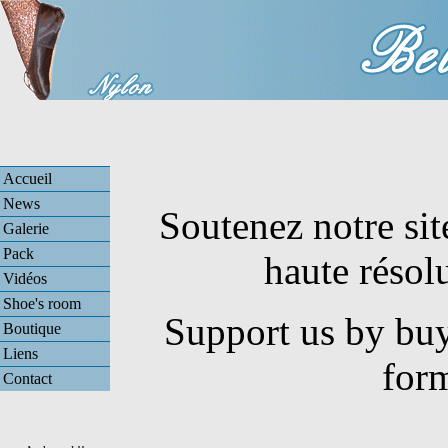
Accueil
News
Soutenez notre sit
Galerie
Pack
haute résol
Vidéos
Shoe's room
Support us by buy
Boutique
Liens
for
Contact