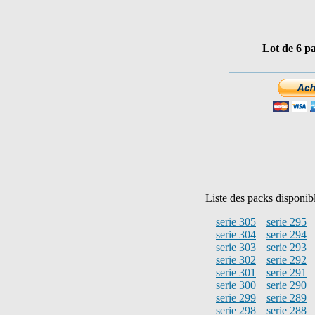
Lot de 6 p
Liste des packs disponib
serie 305
serie 295
serie 304
serie 294
serie 303
serie 293
serie 302
serie 292
serie 301
serie 291
serie 300
serie 290
serie 299
serie 289
serie 298
serie 288