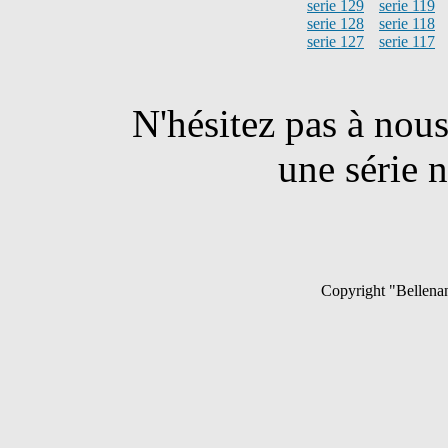
serie 129
serie 119
serie 128
serie 118
serie 127
serie 117
N'hésitez pas à nou
une série n
Copyright "Bellenan