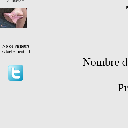
Au hasard !!
P
Nb de visiteurs
actuellement: 3
Nombre de
Pr