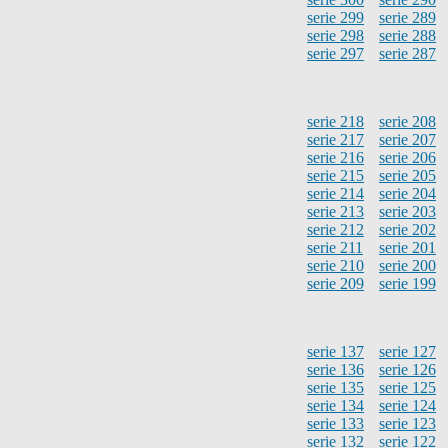
serie 299
serie 289
serie 298
serie 288
serie 297
serie 287
serie 218
serie 208
serie 217
serie 207
serie 216
serie 206
serie 215
serie 205
serie 214
serie 204
serie 213
serie 203
serie 212
serie 202
serie 211
serie 201
serie 210
serie 200
serie 209
serie 199
serie 137
serie 127
serie 136
serie 126
serie 135
serie 125
serie 134
serie 124
serie 133
serie 123
serie 132
serie 122