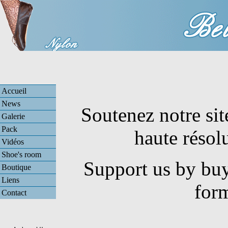
Accueil
News
Soutenez notre sit
Galerie
Pack
haute résol
Vidéos
Shoe's room
Support us by buy
Boutique
Liens
for
Contact