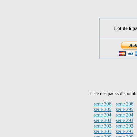
Lot de 6 p
Liste des packs disponib
serie 306
serie 296
serie 305
serie 295
serie 304
serie 294
serie 303
serie 293
serie 302
serie 292
serie 301
serie 291
serie 300
serie 290