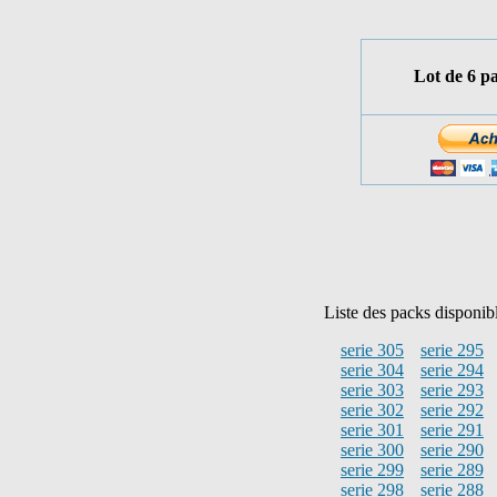
Lot de 6 p
Liste des packs disponib
serie 305
serie 295
serie 304
serie 294
serie 303
serie 293
serie 302
serie 292
serie 301
serie 291
serie 300
serie 290
serie 299
serie 289
serie 298
serie 288