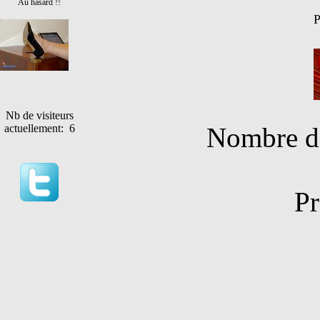
Au hasard !!
P
Nb de visiteurs
Nombre de
actuellement: 6
Pr