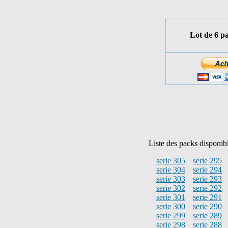
Lot de 6 p
Liste des packs disponib
serie 305
serie 295
serie 304
serie 294
serie 303
serie 293
serie 302
serie 292
serie 301
serie 291
serie 300
serie 290
serie 299
serie 289
serie 298
serie 288