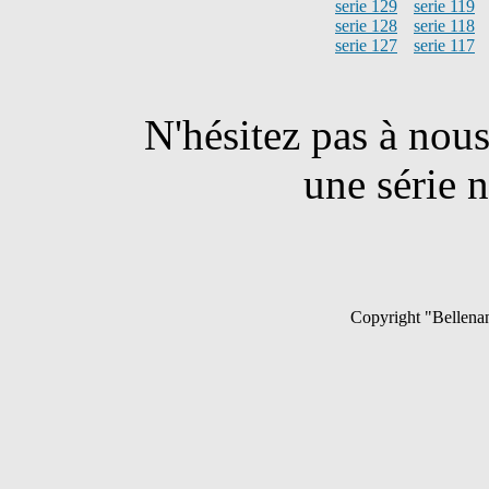
serie 129
serie 119
serie 128
serie 118
serie 127
serie 117
N'hésitez pas à nou
une série n
Copyright "Bellenan