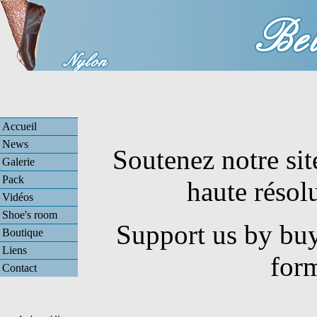
Accueil
News
Soutenez notre sit
Galerie
Pack
haute résol
Vidéos
Shoe's room
Support us by buy
Boutique
Liens
for
Contact