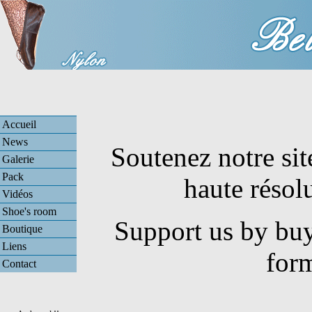
Accueil
News
Soutenez notre sit
Galerie
Pack
haute résol
Vidéos
Shoe's room
Support us by buy
Boutique
Liens
for
Contact