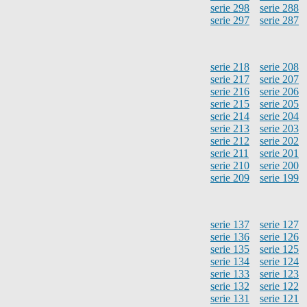
serie 298
serie 288
serie 297
serie 287
serie 218
serie 208
serie 217
serie 207
serie 216
serie 206
serie 215
serie 205
serie 214
serie 204
serie 213
serie 203
serie 212
serie 202
serie 211
serie 201
serie 210
serie 200
serie 209
serie 199
serie 137
serie 127
serie 136
serie 126
serie 135
serie 125
serie 134
serie 124
serie 133
serie 123
serie 132
serie 122
serie 131
serie 121