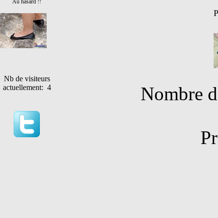
Au hasard !!
P
Nb de visiteurs
Nombre de
actuellement: 4
Pr