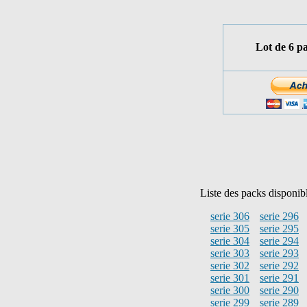
Lot de 6 p
Liste des packs disponib
serie 306
serie 296
serie 305
serie 295
serie 304
serie 294
serie 303
serie 293
serie 302
serie 292
serie 301
serie 291
serie 300
serie 290
serie 299
serie 289