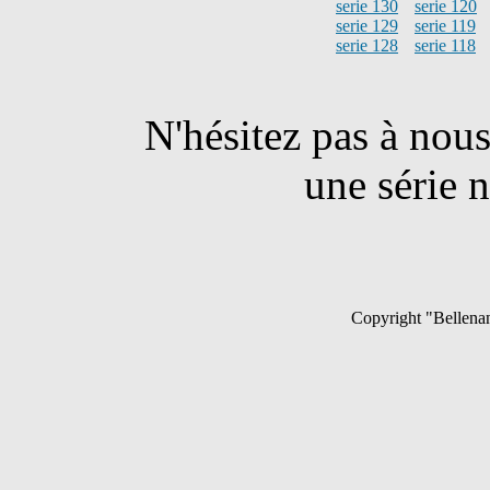
serie 130
serie 120
serie 129
serie 119
serie 128
serie 118
N'hésitez pas à nou
une série n
Copyright "Bellenan